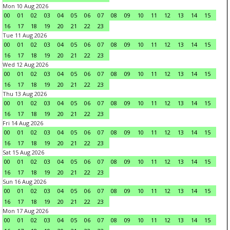
Mon 10 Aug 2026
00
01
02
03
04
05
06
07
08
09
10
11
12
13
14
15
16
17
18
19
20
21
22
23
Tue 11 Aug 2026
00
01
02
03
04
05
06
07
08
09
10
11
12
13
14
15
16
17
18
19
20
21
22
23
Wed 12 Aug 2026
00
01
02
03
04
05
06
07
08
09
10
11
12
13
14
15
16
17
18
19
20
21
22
23
Thu 13 Aug 2026
00
01
02
03
04
05
06
07
08
09
10
11
12
13
14
15
16
17
18
19
20
21
22
23
Fri 14 Aug 2026
00
01
02
03
04
05
06
07
08
09
10
11
12
13
14
15
16
17
18
19
20
21
22
23
Sat 15 Aug 2026
00
01
02
03
04
05
06
07
08
09
10
11
12
13
14
15
16
17
18
19
20
21
22
23
Sun 16 Aug 2026
00
01
02
03
04
05
06
07
08
09
10
11
12
13
14
15
16
17
18
19
20
21
22
23
Mon 17 Aug 2026
00
01
02
03
04
05
06
07
08
09
10
11
12
13
14
15