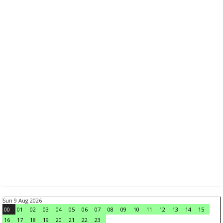
Sun 9 Aug 2026
00
01
02
03
04
05
06
07
08
09
10
11
12
13
14
15
16
17
18
19
20
21
22
23