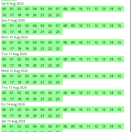
Sat 8 Aug 2026
00
01
02
03
04
05
06
07
08
09
10
11
12
13
14
15
16
17
18
19
20
21
22
23
Sun 9 Aug 2026
00
01
02
03
04
05
06
07
08
09
10
11
12
13
14
15
16
17
18
19
20
21
22
23
Mon 10 Aug 2026
00
01
02
03
04
05
06
07
08
09
10
11
12
13
14
15
16
17
18
19
20
21
22
23
Tue 11 Aug 2026
00
01
02
03
04
05
06
07
08
09
10
11
12
13
14
15
16
17
18
19
20
21
22
23
Wed 12 Aug 2026
00
01
02
03
04
05
06
07
08
09
10
11
12
13
14
15
16
17
18
19
20
21
22
23
Thu 13 Aug 2026
00
01
02
03
04
05
06
07
08
09
10
11
12
13
14
15
16
17
18
19
20
21
22
23
Fri 14 Aug 2026
00
01
02
03
04
05
06
07
08
09
10
11
12
13
14
15
16
17
18
19
20
21
22
23
Sat 15 Aug 2026
00
01
02
03
04
05
06
07
08
09
10
11
12
13
14
15