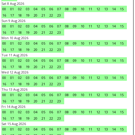
Sat 8 Aug 2026
00
01
02
03
04
05
06
07
08
09
10
11
12
13
14
15
16
17
18
19
20
21
22
23
Sun 9 Aug 2026
00
01
02
03
04
05
06
07
08
09
10
11
12
13
14
15
16
17
18
19
20
21
22
23
Mon 10 Aug 2026
00
01
02
03
04
05
06
07
08
09
10
11
12
13
14
15
16
17
18
19
20
21
22
23
Tue 11 Aug 2026
00
01
02
03
04
05
06
07
08
09
10
11
12
13
14
15
16
17
18
19
20
21
22
23
Wed 12 Aug 2026
00
01
02
03
04
05
06
07
08
09
10
11
12
13
14
15
16
17
18
19
20
21
22
23
Thu 13 Aug 2026
00
01
02
03
04
05
06
07
08
09
10
11
12
13
14
15
16
17
18
19
20
21
22
23
Fri 14 Aug 2026
00
01
02
03
04
05
06
07
08
09
10
11
12
13
14
15
16
17
18
19
20
21
22
23
Sat 15 Aug 2026
00
01
02
03
04
05
06
07
08
09
10
11
12
13
14
15