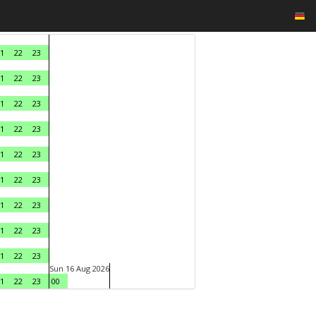
1
22
23
1
22
23
1
22
23
1
22
23
1
22
23
1
22
23
1
22
23
1
22
23
1
22
23
Sun 16 Aug 2026
1
22
23
00