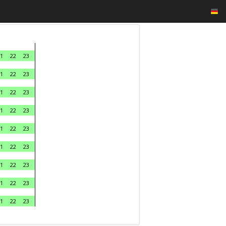
1
22
23
1
22
23
1
22
23
1
22
23
1
22
23
1
22
23
1
22
23
1
22
23
1
22
23