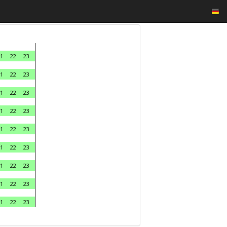
1
22
23
1
22
23
1
22
23
1
22
23
1
22
23
1
22
23
1
22
23
1
22
23
1
22
23