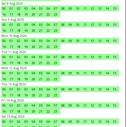
Sat 8 Aug 2026
00
01
02
03
04
05
06
07
08
09
10
11
12
13
14
15
16
17
18
19
20
21
22
23
Sun 9 Aug 2026
00
01
02
03
04
05
06
07
08
09
10
11
12
13
14
15
16
17
18
19
20
21
22
23
Mon 10 Aug 2026
00
01
02
03
04
05
06
07
08
09
10
11
12
13
14
15
16
17
18
19
20
21
22
23
Tue 11 Aug 2026
00
01
02
03
04
05
06
07
08
09
10
11
12
13
14
15
16
17
18
19
20
21
22
23
Wed 12 Aug 2026
00
01
02
03
04
05
06
07
08
09
10
11
12
13
14
15
16
17
18
19
20
21
22
23
Thu 13 Aug 2026
00
01
02
03
04
05
06
07
08
09
10
11
12
13
14
15
16
17
18
19
20
21
22
23
Fri 14 Aug 2026
00
01
02
03
04
05
06
07
08
09
10
11
12
13
14
15
16
17
18
19
20
21
22
23
Sat 15 Aug 2026
00
01
02
03
04
05
06
07
08
09
10
11
12
13
14
15