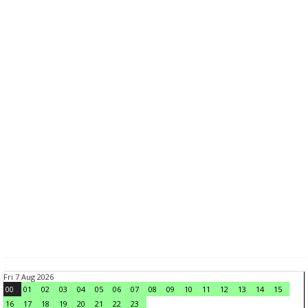
Fri 7 Aug 2026
00
01
02
03
04
05
06
07
08
09
10
11
12
13
14
15
16
17
18
19
20
21
22
23