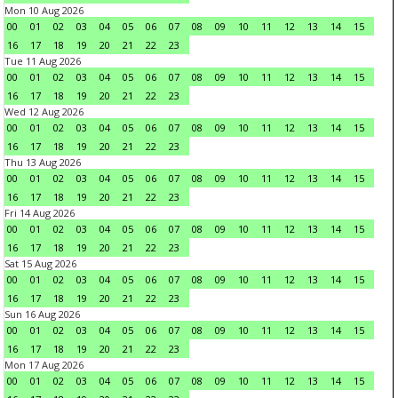
Mon 10 Aug 2026
00
01
02
03
04
05
06
07
08
09
10
11
12
13
14
15
16
17
18
19
20
21
22
23
Tue 11 Aug 2026
00
01
02
03
04
05
06
07
08
09
10
11
12
13
14
15
16
17
18
19
20
21
22
23
Wed 12 Aug 2026
00
01
02
03
04
05
06
07
08
09
10
11
12
13
14
15
16
17
18
19
20
21
22
23
Thu 13 Aug 2026
00
01
02
03
04
05
06
07
08
09
10
11
12
13
14
15
16
17
18
19
20
21
22
23
Fri 14 Aug 2026
00
01
02
03
04
05
06
07
08
09
10
11
12
13
14
15
16
17
18
19
20
21
22
23
Sat 15 Aug 2026
00
01
02
03
04
05
06
07
08
09
10
11
12
13
14
15
16
17
18
19
20
21
22
23
Sun 16 Aug 2026
00
01
02
03
04
05
06
07
08
09
10
11
12
13
14
15
16
17
18
19
20
21
22
23
Mon 17 Aug 2026
00
01
02
03
04
05
06
07
08
09
10
11
12
13
14
15