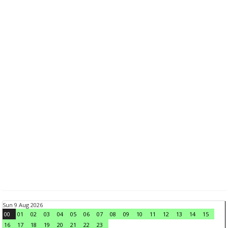
Sun 9 Aug 2026
00
01
02
03
04
05
06
07
08
09
10
11
12
13
14
15
16
17
18
19
20
21
22
23