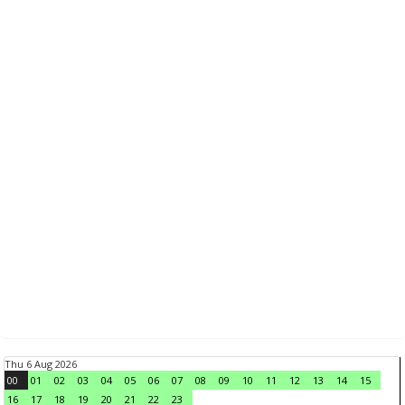
Thu 6 Aug 2026
00
01
02
03
04
05
06
07
08
09
10
11
12
13
14
15
16
17
18
19
20
21
22
23