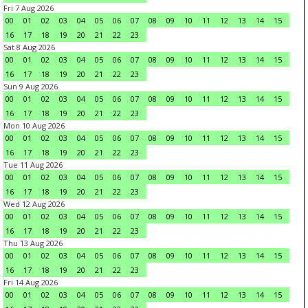
Fri 7 Aug 2026
00
01
02
03
04
05
06
07
08
09
10
11
12
13
14
15
16
17
18
19
20
21
22
23
Sat 8 Aug 2026
00
01
02
03
04
05
06
07
08
09
10
11
12
13
14
15
16
17
18
19
20
21
22
23
Sun 9 Aug 2026
00
01
02
03
04
05
06
07
08
09
10
11
12
13
14
15
16
17
18
19
20
21
22
23
Mon 10 Aug 2026
00
01
02
03
04
05
06
07
08
09
10
11
12
13
14
15
16
17
18
19
20
21
22
23
Tue 11 Aug 2026
00
01
02
03
04
05
06
07
08
09
10
11
12
13
14
15
16
17
18
19
20
21
22
23
Wed 12 Aug 2026
00
01
02
03
04
05
06
07
08
09
10
11
12
13
14
15
16
17
18
19
20
21
22
23
Thu 13 Aug 2026
00
01
02
03
04
05
06
07
08
09
10
11
12
13
14
15
16
17
18
19
20
21
22
23
Fri 14 Aug 2026
00
01
02
03
04
05
06
07
08
09
10
11
12
13
14
15