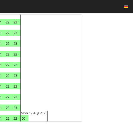
1
22
23
1
22
23
1
22
23
1
22
23
1
22
23
1
22
23
1
22
23
1
22
23
1
22
23
Mon 17 Aug 2026
1
22
23
00