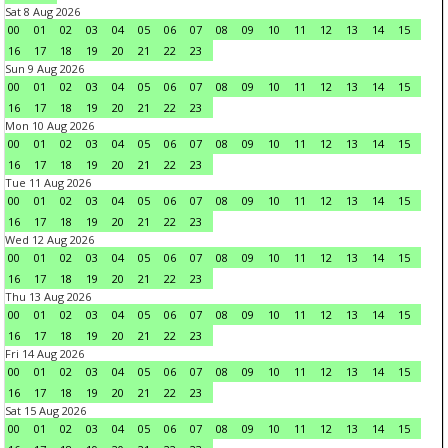
Sat 8 Aug 2026
00
01
02
03
04
05
06
07
08
09
10
11
12
13
14
15
16
17
18
19
20
21
22
23
Sun 9 Aug 2026
00
01
02
03
04
05
06
07
08
09
10
11
12
13
14
15
16
17
18
19
20
21
22
23
Mon 10 Aug 2026
00
01
02
03
04
05
06
07
08
09
10
11
12
13
14
15
16
17
18
19
20
21
22
23
Tue 11 Aug 2026
00
01
02
03
04
05
06
07
08
09
10
11
12
13
14
15
16
17
18
19
20
21
22
23
Wed 12 Aug 2026
00
01
02
03
04
05
06
07
08
09
10
11
12
13
14
15
16
17
18
19
20
21
22
23
Thu 13 Aug 2026
00
01
02
03
04
05
06
07
08
09
10
11
12
13
14
15
16
17
18
19
20
21
22
23
Fri 14 Aug 2026
00
01
02
03
04
05
06
07
08
09
10
11
12
13
14
15
16
17
18
19
20
21
22
23
Sat 15 Aug 2026
00
01
02
03
04
05
06
07
08
09
10
11
12
13
14
15