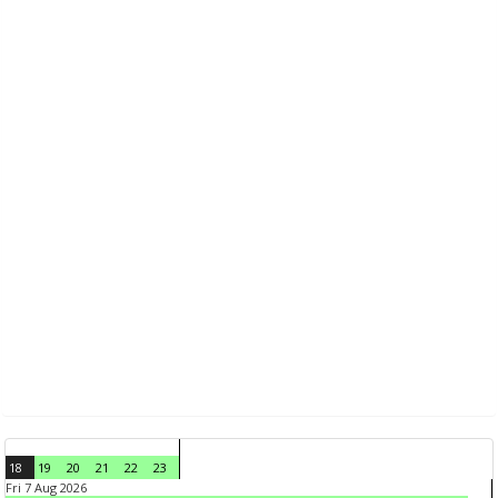
18
19
20
21
22
23
Fri 7 Aug 2026