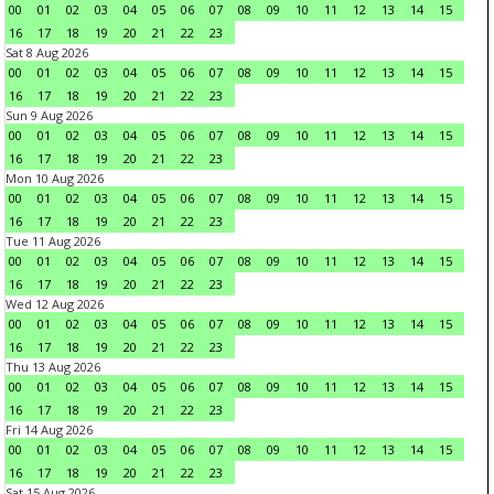
00
01
02
03
04
05
06
07
08
09
10
11
12
13
14
15
16
17
18
19
20
21
22
23
Sat 8 Aug 2026
00
01
02
03
04
05
06
07
08
09
10
11
12
13
14
15
16
17
18
19
20
21
22
23
Sun 9 Aug 2026
00
01
02
03
04
05
06
07
08
09
10
11
12
13
14
15
16
17
18
19
20
21
22
23
Mon 10 Aug 2026
00
01
02
03
04
05
06
07
08
09
10
11
12
13
14
15
16
17
18
19
20
21
22
23
Tue 11 Aug 2026
00
01
02
03
04
05
06
07
08
09
10
11
12
13
14
15
16
17
18
19
20
21
22
23
Wed 12 Aug 2026
00
01
02
03
04
05
06
07
08
09
10
11
12
13
14
15
16
17
18
19
20
21
22
23
Thu 13 Aug 2026
00
01
02
03
04
05
06
07
08
09
10
11
12
13
14
15
16
17
18
19
20
21
22
23
Fri 14 Aug 2026
00
01
02
03
04
05
06
07
08
09
10
11
12
13
14
15
16
17
18
19
20
21
22
23
Sat 15 Aug 2026