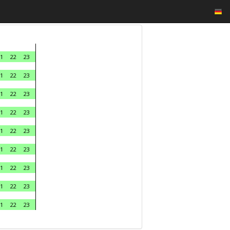
1
22
23
1
22
23
1
22
23
1
22
23
1
22
23
1
22
23
1
22
23
1
22
23
1
22
23