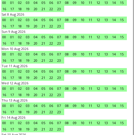
00
01
02
03
04
05
06
07
08
09
10
11
12
13
14
15
16
17
18
19
20
21
22
23
Sat 8 Aug 2026
00
01
02
03
04
05
06
07
08
09
10
11
12
13
14
15
16
17
18
19
20
21
22
23
Sun 9 Aug 2026
00
01
02
03
04
05
06
07
08
09
10
11
12
13
14
15
16
17
18
19
20
21
22
23
Mon 10 Aug 2026
00
01
02
03
04
05
06
07
08
09
10
11
12
13
14
15
16
17
18
19
20
21
22
23
Tue 11 Aug 2026
00
01
02
03
04
05
06
07
08
09
10
11
12
13
14
15
16
17
18
19
20
21
22
23
Wed 12 Aug 2026
00
01
02
03
04
05
06
07
08
09
10
11
12
13
14
15
16
17
18
19
20
21
22
23
Thu 13 Aug 2026
00
01
02
03
04
05
06
07
08
09
10
11
12
13
14
15
16
17
18
19
20
21
22
23
Fri 14 Aug 2026
00
01
02
03
04
05
06
07
08
09
10
11
12
13
14
15
16
17
18
19
20
21
22
23
Sat 15 Aug 2026