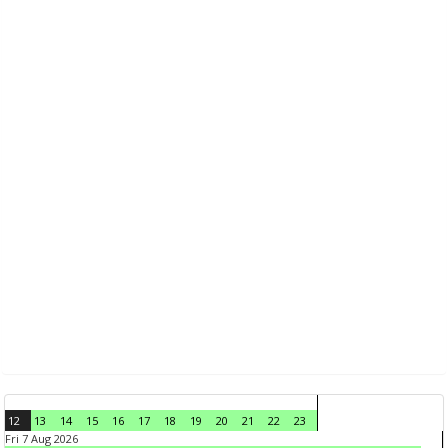
12
13
14
15
16
17
18
19
20
21
22
23
Fri 7 Aug 2026