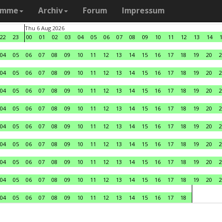
amme
Archiv
Forum
Impressum
Thu 6 Aug 2026
22
23
00
01
02
03
04
05
06
07
08
09
10
11
12
13
14
04
05
06
07
08
09
10
11
12
13
14
15
16
17
18
19
20
2
04
05
06
07
08
09
10
11
12
13
14
15
16
17
18
19
20
2
04
05
06
07
08
09
10
11
12
13
14
15
16
17
18
19
20
2
04
05
06
07
08
09
10
11
12
13
14
15
16
17
18
19
20
2
04
05
06
07
08
09
10
11
12
13
14
15
16
17
18
19
20
2
04
05
06
07
08
09
10
11
12
13
14
15
16
17
18
19
20
2
04
05
06
07
08
09
10
11
12
13
14
15
16
17
18
19
20
2
04
05
06
07
08
09
10
11
12
13
14
15
16
17
18
19
20
2
04
05
06
07
08
09
10
11
12
13
14
15
16
17
18