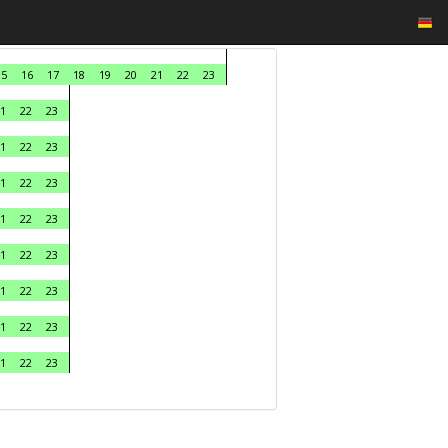
15
16
17
18
19
20
21
22
23
1
22
23
1
22
23
1
22
23
1
22
23
1
22
23
1
22
23
1
22
23
1
22
23