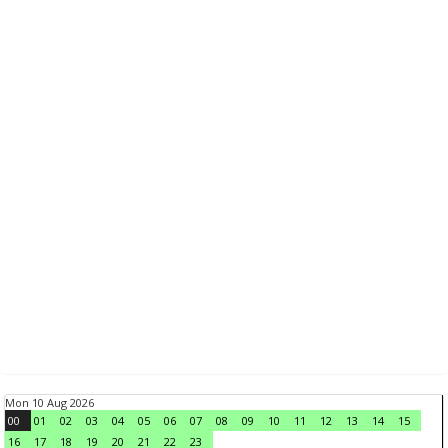
Mon 10 Aug 2026
00
01
02
03
04
05
06
07
08
09
10
11
12
13
14
15
16
17
18
19
20
21
22
23