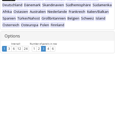
Deutschland
Dänemark
Skandinavien
Südhemisphäre
Südamerika
Afrika
Ostasien
Australien
Niederlande
Frankreich
Italien/Balkan
Spanien
Türkei/Nahost
Großbritannien
Belgien
Schweiz
Island
Österreich
Osteuropa
Polen
Finnland
Options
Intervall
Number of panels in row
1
3
6
12
24
1
2
3
4
6