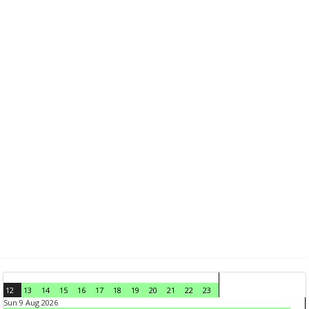
12
13
14
15
16
17
18
19
20
21
22
23
Sun 9 Aug 2026