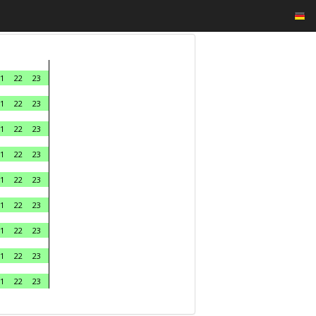
1
22
23
1
22
23
1
22
23
1
22
23
1
22
23
1
22
23
1
22
23
1
22
23
1
22
23