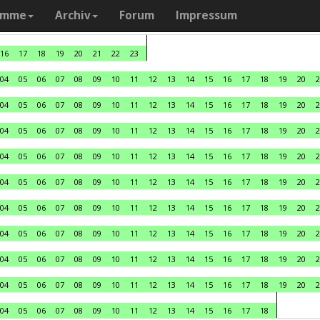
amme
Archiv
Forum
Impressum
16
17
18
19
20
21
22
23
04
05
06
07
08
09
10
11
12
13
14
15
16
17
18
19
20
2
04
05
06
07
08
09
10
11
12
13
14
15
16
17
18
19
20
2
04
05
06
07
08
09
10
11
12
13
14
15
16
17
18
19
20
2
04
05
06
07
08
09
10
11
12
13
14
15
16
17
18
19
20
2
04
05
06
07
08
09
10
11
12
13
14
15
16
17
18
19
20
2
04
05
06
07
08
09
10
11
12
13
14
15
16
17
18
19
20
2
04
05
06
07
08
09
10
11
12
13
14
15
16
17
18
19
20
2
04
05
06
07
08
09
10
11
12
13
14
15
16
17
18
19
20
2
04
05
06
07
08
09
10
11
12
13
14
15
16
17
18
19
20
2
04
05
06
07
08
09
10
11
12
13
14
15
16
17
18