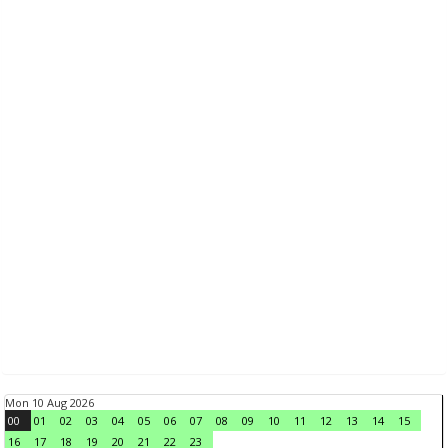
Mon 10 Aug 2026
00
01
02
03
04
05
06
07
08
09
10
11
12
13
14
15
16
17
18
19
20
21
22
23