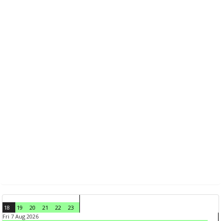
18
19
20
21
22
23
Fri 7 Aug 2026