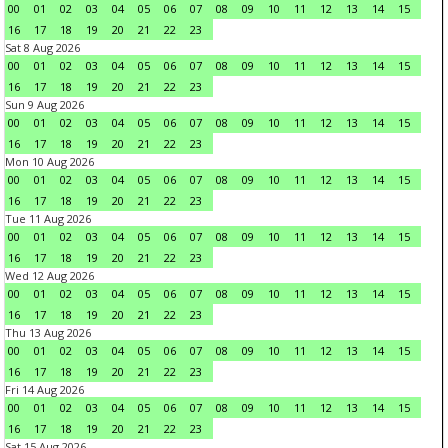
00
01
02
03
04
05
06
07
08
09
10
11
12
13
14
15
16
17
18
19
20
21
22
23
Sat 8 Aug 2026
00
01
02
03
04
05
06
07
08
09
10
11
12
13
14
15
16
17
18
19
20
21
22
23
Sun 9 Aug 2026
00
01
02
03
04
05
06
07
08
09
10
11
12
13
14
15
16
17
18
19
20
21
22
23
Mon 10 Aug 2026
00
01
02
03
04
05
06
07
08
09
10
11
12
13
14
15
16
17
18
19
20
21
22
23
Tue 11 Aug 2026
00
01
02
03
04
05
06
07
08
09
10
11
12
13
14
15
16
17
18
19
20
21
22
23
Wed 12 Aug 2026
00
01
02
03
04
05
06
07
08
09
10
11
12
13
14
15
16
17
18
19
20
21
22
23
Thu 13 Aug 2026
00
01
02
03
04
05
06
07
08
09
10
11
12
13
14
15
16
17
18
19
20
21
22
23
Fri 14 Aug 2026
00
01
02
03
04
05
06
07
08
09
10
11
12
13
14
15
16
17
18
19
20
21
22
23
Sat 15 Aug 2026