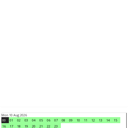
Mon 10 Aug 2026
00
01
02
03
04
05
06
07
08
09
10
11
12
13
14
15
16
17
18
19
20
21
22
23