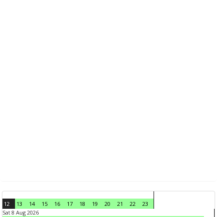
12
13
14
15
16
17
18
19
20
21
22
23
Sat 8 Aug 2026