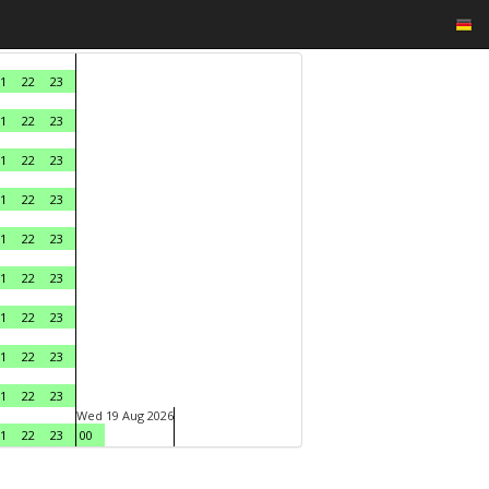
1
22
23
1
22
23
1
22
23
1
22
23
1
22
23
1
22
23
1
22
23
1
22
23
1
22
23
Wed 19 Aug 2026
1
22
23
00