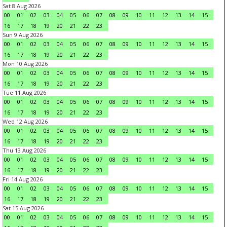
Sat 8 Aug 2026
00
01
02
03
04
05
06
07
08
09
10
11
12
13
14
15
16
17
18
19
20
21
22
23
Sun 9 Aug 2026
00
01
02
03
04
05
06
07
08
09
10
11
12
13
14
15
16
17
18
19
20
21
22
23
Mon 10 Aug 2026
00
01
02
03
04
05
06
07
08
09
10
11
12
13
14
15
16
17
18
19
20
21
22
23
Tue 11 Aug 2026
00
01
02
03
04
05
06
07
08
09
10
11
12
13
14
15
16
17
18
19
20
21
22
23
Wed 12 Aug 2026
00
01
02
03
04
05
06
07
08
09
10
11
12
13
14
15
16
17
18
19
20
21
22
23
Thu 13 Aug 2026
00
01
02
03
04
05
06
07
08
09
10
11
12
13
14
15
16
17
18
19
20
21
22
23
Fri 14 Aug 2026
00
01
02
03
04
05
06
07
08
09
10
11
12
13
14
15
16
17
18
19
20
21
22
23
Sat 15 Aug 2026
00
01
02
03
04
05
06
07
08
09
10
11
12
13
14
15