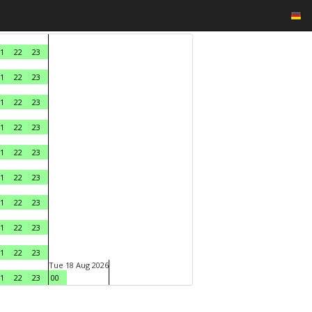
1
22
23
1
22
23
1
22
23
1
22
23
1
22
23
1
22
23
1
22
23
1
22
23
1
22
23
Tue 18 Aug 2026
1
22
23
00