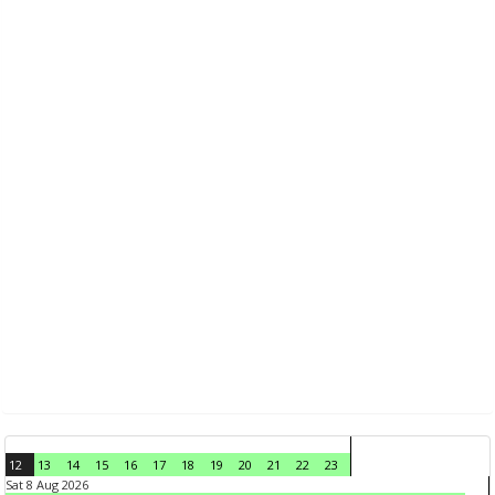
12
13
14
15
16
17
18
19
20
21
22
23
Sat 8 Aug 2026