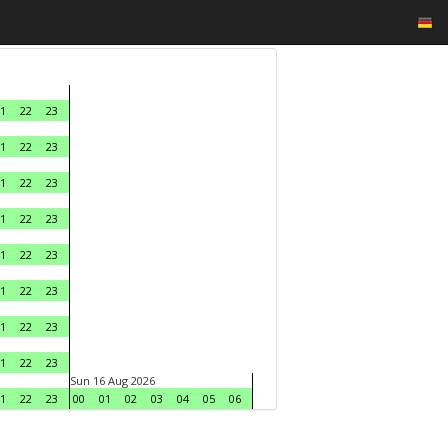
1
22
23
1
22
23
1
22
23
1
22
23
1
22
23
1
22
23
1
22
23
1
22
23
Sun 16 Aug 2026
1
22
23
00
01
02
03
04
05
06