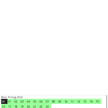
Mon 10 Aug 2026
00
01
02
03
04
05
06
07
08
09
10
11
12
13
14
15
16
17
18
19
20
21
22
23