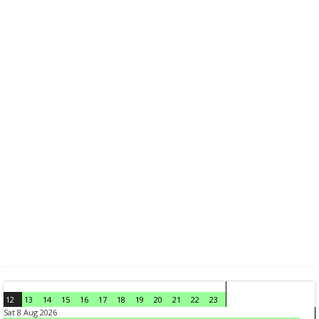
12
13
14
15
16
17
18
19
20
21
22
23
Sat 8 Aug 2026