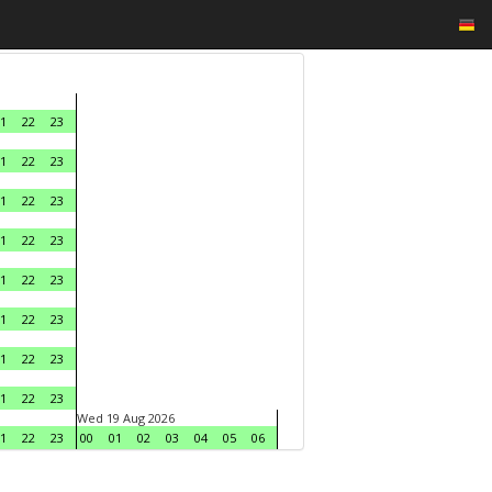
1
22
23
1
22
23
1
22
23
1
22
23
1
22
23
1
22
23
1
22
23
1
22
23
Wed 19 Aug 2026
1
22
23
00
01
02
03
04
05
06