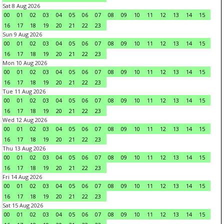
Sat 8 Aug 2026
00
01
02
03
04
05
06
07
08
09
10
11
12
13
14
15
16
17
18
19
20
21
22
23
Sun 9 Aug 2026
00
01
02
03
04
05
06
07
08
09
10
11
12
13
14
15
16
17
18
19
20
21
22
23
Mon 10 Aug 2026
00
01
02
03
04
05
06
07
08
09
10
11
12
13
14
15
16
17
18
19
20
21
22
23
Tue 11 Aug 2026
00
01
02
03
04
05
06
07
08
09
10
11
12
13
14
15
16
17
18
19
20
21
22
23
Wed 12 Aug 2026
00
01
02
03
04
05
06
07
08
09
10
11
12
13
14
15
16
17
18
19
20
21
22
23
Thu 13 Aug 2026
00
01
02
03
04
05
06
07
08
09
10
11
12
13
14
15
16
17
18
19
20
21
22
23
Fri 14 Aug 2026
00
01
02
03
04
05
06
07
08
09
10
11
12
13
14
15
16
17
18
19
20
21
22
23
Sat 15 Aug 2026
00
01
02
03
04
05
06
07
08
09
10
11
12
13
14
15