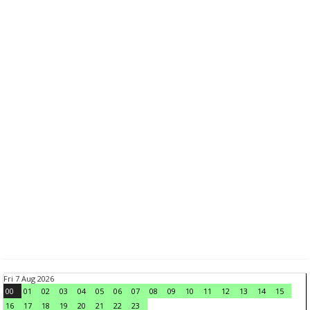
Fri 7 Aug 2026
00
01
02
03
04
05
06
07
08
09
10
11
12
13
14
15
16
17
18
19
20
21
22
23