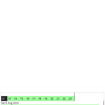
12
13
14
15
16
17
18
19
20
21
22
23
Sat 8 Aug 2026