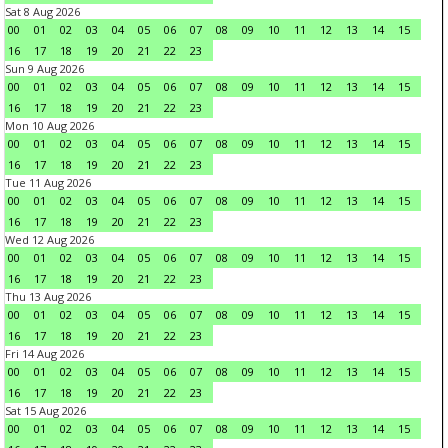
Sat 8 Aug 2026
00
01
02
03
04
05
06
07
08
09
10
11
12
13
14
15
16
17
18
19
20
21
22
23
Sun 9 Aug 2026
00
01
02
03
04
05
06
07
08
09
10
11
12
13
14
15
16
17
18
19
20
21
22
23
Mon 10 Aug 2026
00
01
02
03
04
05
06
07
08
09
10
11
12
13
14
15
16
17
18
19
20
21
22
23
Tue 11 Aug 2026
00
01
02
03
04
05
06
07
08
09
10
11
12
13
14
15
16
17
18
19
20
21
22
23
Wed 12 Aug 2026
00
01
02
03
04
05
06
07
08
09
10
11
12
13
14
15
16
17
18
19
20
21
22
23
Thu 13 Aug 2026
00
01
02
03
04
05
06
07
08
09
10
11
12
13
14
15
16
17
18
19
20
21
22
23
Fri 14 Aug 2026
00
01
02
03
04
05
06
07
08
09
10
11
12
13
14
15
16
17
18
19
20
21
22
23
Sat 15 Aug 2026
00
01
02
03
04
05
06
07
08
09
10
11
12
13
14
15