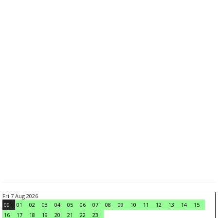
Fri 7 Aug 2026
00
01
02
03
04
05
06
07
08
09
10
11
12
13
14
15
16
17
18
19
20
21
22
23