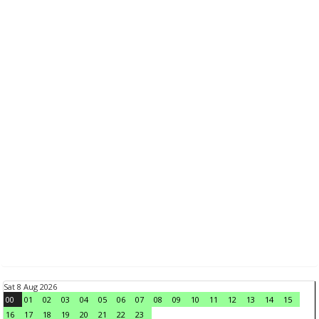
Sat 8 Aug 2026
00
01
02
03
04
05
06
07
08
09
10
11
12
13
14
15
16
17
18
19
20
21
22
23