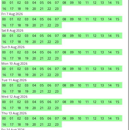
00
01
02
03
04
05
06
07
08
09
10
11
12
13
14
15
16
17
18
19
20
21
22
23
Fri 7 Aug 2026
00
01
02
03
04
05
06
07
08
09
10
11
12
13
14
15
16
17
18
19
20
21
22
23
Sat 8 Aug 2026
00
01
02
03
04
05
06
07
08
09
10
11
12
13
14
15
16
17
18
19
20
21
22
23
Sun 9 Aug 2026
00
01
02
03
04
05
06
07
08
09
10
11
12
13
14
15
16
17
18
19
20
21
22
23
Mon 10 Aug 2026
00
01
02
03
04
05
06
07
08
09
10
11
12
13
14
15
16
17
18
19
20
21
22
23
Tue 11 Aug 2026
00
01
02
03
04
05
06
07
08
09
10
11
12
13
14
15
16
17
18
19
20
21
22
23
Wed 12 Aug 2026
00
01
02
03
04
05
06
07
08
09
10
11
12
13
14
15
16
17
18
19
20
21
22
23
Thu 13 Aug 2026
00
01
02
03
04
05
06
07
08
09
10
11
12
13
14
15
16
17
18
19
20
21
22
23
Fri 14 Aug 2026