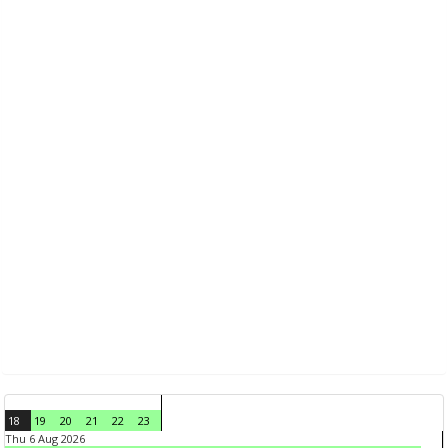
18
19
20
21
22
23
Thu 6 Aug 2026