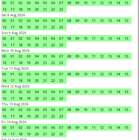
00
01
02
03
04
05
06
07
08
09
10
11
12
13
14
15
16
17
18
19
20
21
22
23
Sat 8 Aug 2026
00
01
02
03
04
05
06
07
08
09
10
11
12
13
14
15
16
17
18
19
20
21
22
23
Sun 9 Aug 2026
00
01
02
03
04
05
06
07
08
09
10
11
12
13
14
15
16
17
18
19
20
21
22
23
Mon 10 Aug 2026
00
01
02
03
04
05
06
07
08
09
10
11
12
13
14
15
16
17
18
19
20
21
22
23
Tue 11 Aug 2026
00
01
02
03
04
05
06
07
08
09
10
11
12
13
14
15
16
17
18
19
20
21
22
23
Wed 12 Aug 2026
00
01
02
03
04
05
06
07
08
09
10
11
12
13
14
15
16
17
18
19
20
21
22
23
Thu 13 Aug 2026
00
01
02
03
04
05
06
07
08
09
10
11
12
13
14
15
16
17
18
19
20
21
22
23
Fri 14 Aug 2026
00
01
02
03
04
05
06
07
08
09
10
11
12
13
14
15
16
17
18
19
20
21
22
23
Sat 15 Aug 2026