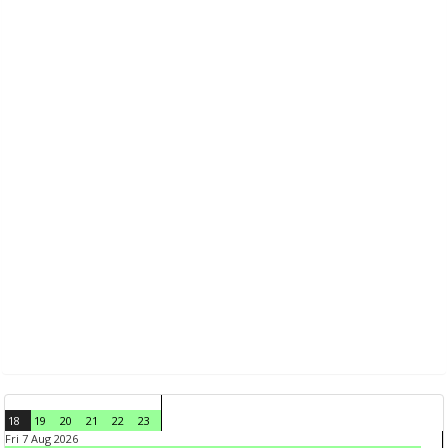
18
19
20
21
22
23
Fri 7 Aug 2026