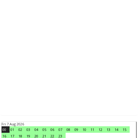
Fri 7 Aug 2026
00
01
02
03
04
05
06
07
08
09
10
11
12
13
14
15
16
17
18
19
20
21
22
23