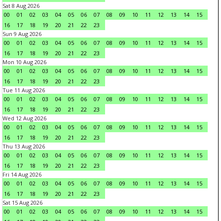
Sat 8 Aug 2026
00
01
02
03
04
05
06
07
08
09
10
11
12
13
14
15
16
17
18
19
20
21
22
23
Sun 9 Aug 2026
00
01
02
03
04
05
06
07
08
09
10
11
12
13
14
15
16
17
18
19
20
21
22
23
Mon 10 Aug 2026
00
01
02
03
04
05
06
07
08
09
10
11
12
13
14
15
16
17
18
19
20
21
22
23
Tue 11 Aug 2026
00
01
02
03
04
05
06
07
08
09
10
11
12
13
14
15
16
17
18
19
20
21
22
23
Wed 12 Aug 2026
00
01
02
03
04
05
06
07
08
09
10
11
12
13
14
15
16
17
18
19
20
21
22
23
Thu 13 Aug 2026
00
01
02
03
04
05
06
07
08
09
10
11
12
13
14
15
16
17
18
19
20
21
22
23
Fri 14 Aug 2026
00
01
02
03
04
05
06
07
08
09
10
11
12
13
14
15
16
17
18
19
20
21
22
23
Sat 15 Aug 2026
00
01
02
03
04
05
06
07
08
09
10
11
12
13
14
15