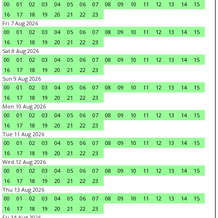
00
01
02
03
04
05
06
07
08
09
10
11
12
13
14
15
16
17
18
19
20
21
22
23
Fri 7 Aug 2026
00
01
02
03
04
05
06
07
08
09
10
11
12
13
14
15
16
17
18
19
20
21
22
23
Sat 8 Aug 2026
00
01
02
03
04
05
06
07
08
09
10
11
12
13
14
15
16
17
18
19
20
21
22
23
Sun 9 Aug 2026
00
01
02
03
04
05
06
07
08
09
10
11
12
13
14
15
16
17
18
19
20
21
22
23
Mon 10 Aug 2026
00
01
02
03
04
05
06
07
08
09
10
11
12
13
14
15
16
17
18
19
20
21
22
23
Tue 11 Aug 2026
00
01
02
03
04
05
06
07
08
09
10
11
12
13
14
15
16
17
18
19
20
21
22
23
Wed 12 Aug 2026
00
01
02
03
04
05
06
07
08
09
10
11
12
13
14
15
16
17
18
19
20
21
22
23
Thu 13 Aug 2026
00
01
02
03
04
05
06
07
08
09
10
11
12
13
14
15
16
17
18
19
20
21
22
23
Fri 14 Aug 2026