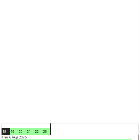
18
19
20
21
22
23
Thu 6 Aug 2026