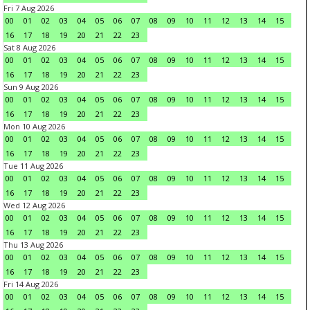
Fri 7 Aug 2026
00
01
02
03
04
05
06
07
08
09
10
11
12
13
14
15
16
17
18
19
20
21
22
23
Sat 8 Aug 2026
00
01
02
03
04
05
06
07
08
09
10
11
12
13
14
15
16
17
18
19
20
21
22
23
Sun 9 Aug 2026
00
01
02
03
04
05
06
07
08
09
10
11
12
13
14
15
16
17
18
19
20
21
22
23
Mon 10 Aug 2026
00
01
02
03
04
05
06
07
08
09
10
11
12
13
14
15
16
17
18
19
20
21
22
23
Tue 11 Aug 2026
00
01
02
03
04
05
06
07
08
09
10
11
12
13
14
15
16
17
18
19
20
21
22
23
Wed 12 Aug 2026
00
01
02
03
04
05
06
07
08
09
10
11
12
13
14
15
16
17
18
19
20
21
22
23
Thu 13 Aug 2026
00
01
02
03
04
05
06
07
08
09
10
11
12
13
14
15
16
17
18
19
20
21
22
23
Fri 14 Aug 2026
00
01
02
03
04
05
06
07
08
09
10
11
12
13
14
15