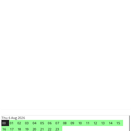
Thu 6 Aug 2026
00
01
02
03
04
05
06
07
08
09
10
11
12
13
14
15
16
17
18
19
20
21
22
23