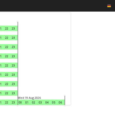
1
22
23
1
22
23
1
22
23
1
22
23
1
22
23
1
22
23
1
22
23
1
22
23
Wed 19 Aug 2026
1
22
23
00
01
02
03
04
05
06