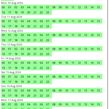
Mon 10 Aug 2026
00
01
02
03
04
05
06
07
08
09
10
11
12
13
14
15
16
17
18
19
20
21
22
23
Tue 11 Aug 2026
00
01
02
03
04
05
06
07
08
09
10
11
12
13
14
15
16
17
18
19
20
21
22
23
Wed 12 Aug 2026
00
01
02
03
04
05
06
07
08
09
10
11
12
13
14
15
16
17
18
19
20
21
22
23
Thu 13 Aug 2026
00
01
02
03
04
05
06
07
08
09
10
11
12
13
14
15
16
17
18
19
20
21
22
23
Fri 14 Aug 2026
00
01
02
03
04
05
06
07
08
09
10
11
12
13
14
15
16
17
18
19
20
21
22
23
Sat 15 Aug 2026
00
01
02
03
04
05
06
07
08
09
10
11
12
13
14
15
16
17
18
19
20
21
22
23
Sun 16 Aug 2026
00
01
02
03
04
05
06
07
08
09
10
11
12
13
14
15
16
17
18
19
20
21
22
23
Mon 17 Aug 2026
00
01
02
03
04
05
06
07
08
09
10
11
12
13
14
15