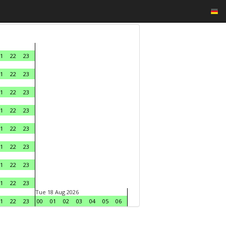
1
22
23
1
22
23
1
22
23
1
22
23
1
22
23
1
22
23
1
22
23
1
22
23
Tue 18 Aug 2026
1
22
23
00
01
02
03
04
05
06