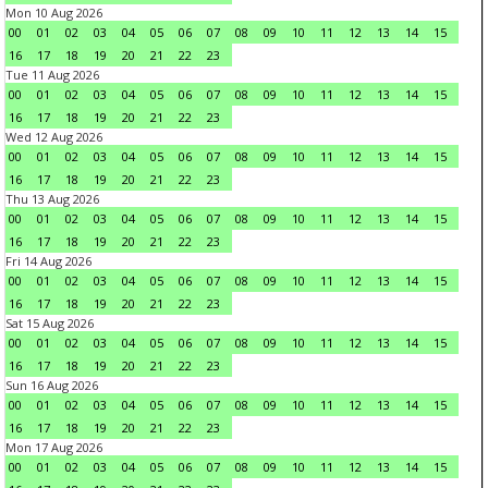
Mon 10 Aug 2026
00
01
02
03
04
05
06
07
08
09
10
11
12
13
14
15
16
17
18
19
20
21
22
23
Tue 11 Aug 2026
00
01
02
03
04
05
06
07
08
09
10
11
12
13
14
15
16
17
18
19
20
21
22
23
Wed 12 Aug 2026
00
01
02
03
04
05
06
07
08
09
10
11
12
13
14
15
16
17
18
19
20
21
22
23
Thu 13 Aug 2026
00
01
02
03
04
05
06
07
08
09
10
11
12
13
14
15
16
17
18
19
20
21
22
23
Fri 14 Aug 2026
00
01
02
03
04
05
06
07
08
09
10
11
12
13
14
15
16
17
18
19
20
21
22
23
Sat 15 Aug 2026
00
01
02
03
04
05
06
07
08
09
10
11
12
13
14
15
16
17
18
19
20
21
22
23
Sun 16 Aug 2026
00
01
02
03
04
05
06
07
08
09
10
11
12
13
14
15
16
17
18
19
20
21
22
23
Mon 17 Aug 2026
00
01
02
03
04
05
06
07
08
09
10
11
12
13
14
15