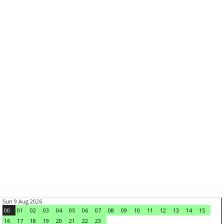
Sun 9 Aug 2026
00
01
02
03
04
05
06
07
08
09
10
11
12
13
14
15
16
17
18
19
20
21
22
23