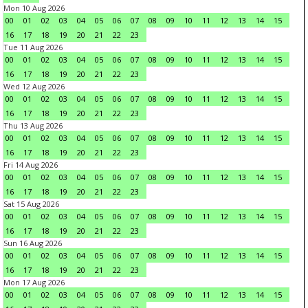
Mon 10 Aug 2026
00
01
02
03
04
05
06
07
08
09
10
11
12
13
14
15
16
17
18
19
20
21
22
23
Tue 11 Aug 2026
00
01
02
03
04
05
06
07
08
09
10
11
12
13
14
15
16
17
18
19
20
21
22
23
Wed 12 Aug 2026
00
01
02
03
04
05
06
07
08
09
10
11
12
13
14
15
16
17
18
19
20
21
22
23
Thu 13 Aug 2026
00
01
02
03
04
05
06
07
08
09
10
11
12
13
14
15
16
17
18
19
20
21
22
23
Fri 14 Aug 2026
00
01
02
03
04
05
06
07
08
09
10
11
12
13
14
15
16
17
18
19
20
21
22
23
Sat 15 Aug 2026
00
01
02
03
04
05
06
07
08
09
10
11
12
13
14
15
16
17
18
19
20
21
22
23
Sun 16 Aug 2026
00
01
02
03
04
05
06
07
08
09
10
11
12
13
14
15
16
17
18
19
20
21
22
23
Mon 17 Aug 2026
00
01
02
03
04
05
06
07
08
09
10
11
12
13
14
15