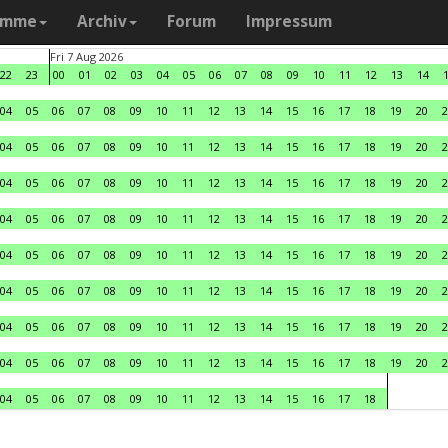
amme
Archiv
Forum
Impressum
Fri 7 Aug 2026
22
23
00
01
02
03
04
05
06
07
08
09
10
11
12
13
14
04
05
06
07
08
09
10
11
12
13
14
15
16
17
18
19
20
2
04
05
06
07
08
09
10
11
12
13
14
15
16
17
18
19
20
2
04
05
06
07
08
09
10
11
12
13
14
15
16
17
18
19
20
2
04
05
06
07
08
09
10
11
12
13
14
15
16
17
18
19
20
2
04
05
06
07
08
09
10
11
12
13
14
15
16
17
18
19
20
2
04
05
06
07
08
09
10
11
12
13
14
15
16
17
18
19
20
2
04
05
06
07
08
09
10
11
12
13
14
15
16
17
18
19
20
2
04
05
06
07
08
09
10
11
12
13
14
15
16
17
18
19
20
2
04
05
06
07
08
09
10
11
12
13
14
15
16
17
18