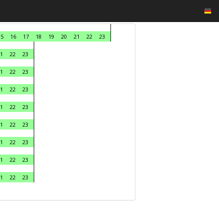
15
16
17
18
19
20
21
22
23
1
22
23
1
22
23
1
22
23
1
22
23
1
22
23
1
22
23
1
22
23
1
22
23