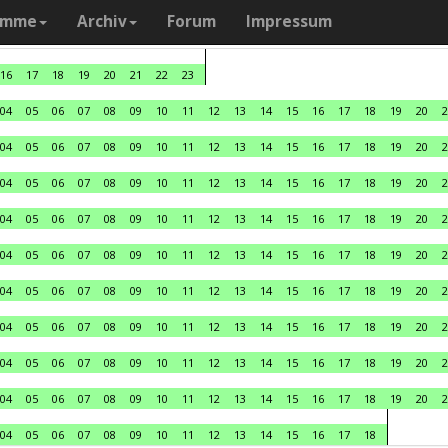
amme
Archiv
Forum
Impressum
16
17
18
19
20
21
22
23
04
05
06
07
08
09
10
11
12
13
14
15
16
17
18
19
20
2
04
05
06
07
08
09
10
11
12
13
14
15
16
17
18
19
20
2
04
05
06
07
08
09
10
11
12
13
14
15
16
17
18
19
20
2
04
05
06
07
08
09
10
11
12
13
14
15
16
17
18
19
20
2
04
05
06
07
08
09
10
11
12
13
14
15
16
17
18
19
20
2
04
05
06
07
08
09
10
11
12
13
14
15
16
17
18
19
20
2
04
05
06
07
08
09
10
11
12
13
14
15
16
17
18
19
20
2
04
05
06
07
08
09
10
11
12
13
14
15
16
17
18
19
20
2
04
05
06
07
08
09
10
11
12
13
14
15
16
17
18
19
20
2
04
05
06
07
08
09
10
11
12
13
14
15
16
17
18