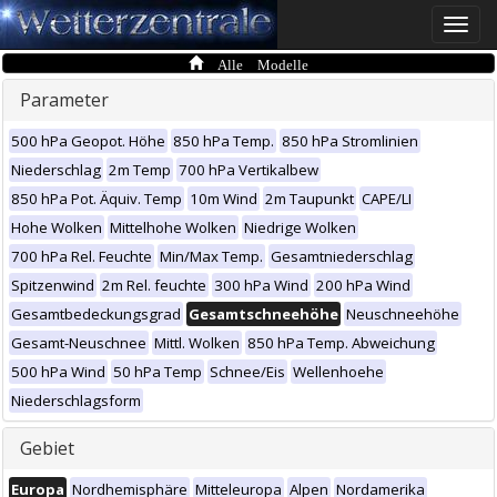
Toggle
naviga
Alle Modelle
Parameter
500 hPa Geopot. Höhe
850 hPa Temp.
850 hPa Stromlinien
Niederschlag
2m Temp
700 hPa Vertikalbew
850 hPa Pot. Äquiv. Temp
10m Wind
2m Taupunkt
CAPE/LI
Hohe Wolken
Mittelhohe Wolken
Niedrige Wolken
700 hPa Rel. Feuchte
Min/Max Temp.
Gesamtniederschlag
Spitzenwind
2m Rel. feuchte
300 hPa Wind
200 hPa Wind
Gesamtbedeckungsgrad
Gesamtschneehöhe
Neuschneehöhe
Gesamt-Neuschnee
Mittl. Wolken
850 hPa Temp. Abweichung
500 hPa Wind
50 hPa Temp
Schnee/Eis
Wellenhoehe
Niederschlagsform
Gebiet
Europa
Nordhemisphäre
Mitteleuropa
Alpen
Nordamerika