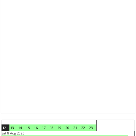
12
13
14
15
16
17
18
19
20
21
22
23
Sat 8 Aug 2026