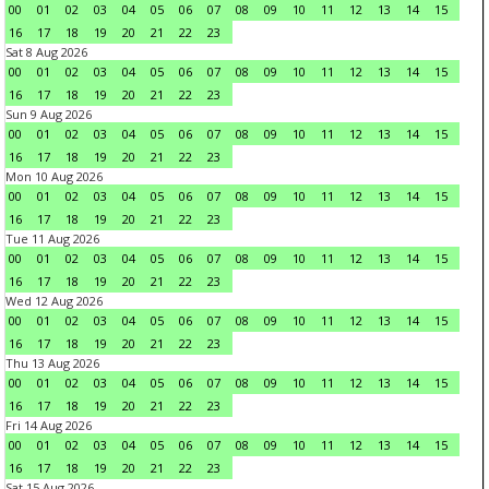
00
01
02
03
04
05
06
07
08
09
10
11
12
13
14
15
16
17
18
19
20
21
22
23
Sat 8 Aug 2026
00
01
02
03
04
05
06
07
08
09
10
11
12
13
14
15
16
17
18
19
20
21
22
23
Sun 9 Aug 2026
00
01
02
03
04
05
06
07
08
09
10
11
12
13
14
15
16
17
18
19
20
21
22
23
Mon 10 Aug 2026
00
01
02
03
04
05
06
07
08
09
10
11
12
13
14
15
16
17
18
19
20
21
22
23
Tue 11 Aug 2026
00
01
02
03
04
05
06
07
08
09
10
11
12
13
14
15
16
17
18
19
20
21
22
23
Wed 12 Aug 2026
00
01
02
03
04
05
06
07
08
09
10
11
12
13
14
15
16
17
18
19
20
21
22
23
Thu 13 Aug 2026
00
01
02
03
04
05
06
07
08
09
10
11
12
13
14
15
16
17
18
19
20
21
22
23
Fri 14 Aug 2026
00
01
02
03
04
05
06
07
08
09
10
11
12
13
14
15
16
17
18
19
20
21
22
23
Sat 15 Aug 2026