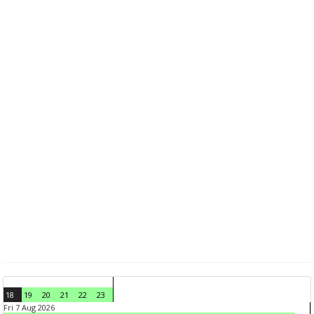
18
19
20
21
22
23
Fri 7 Aug 2026