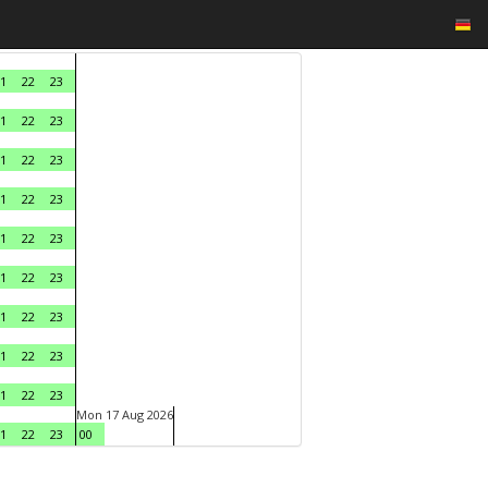
1
22
23
1
22
23
1
22
23
1
22
23
1
22
23
1
22
23
1
22
23
1
22
23
1
22
23
Mon 17 Aug 2026
1
22
23
00