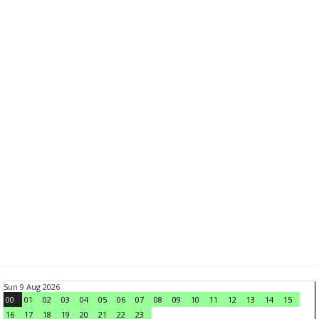
Sun 9 Aug 2026
00
01
02
03
04
05
06
07
08
09
10
11
12
13
14
15
16
17
18
19
20
21
22
23