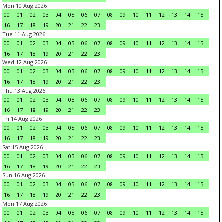
Mon 10 Aug 2026
00
01
02
03
04
05
06
07
08
09
10
11
12
13
14
15
16
17
18
19
20
21
22
23
Tue 11 Aug 2026
00
01
02
03
04
05
06
07
08
09
10
11
12
13
14
15
16
17
18
19
20
21
22
23
Wed 12 Aug 2026
00
01
02
03
04
05
06
07
08
09
10
11
12
13
14
15
16
17
18
19
20
21
22
23
Thu 13 Aug 2026
00
01
02
03
04
05
06
07
08
09
10
11
12
13
14
15
16
17
18
19
20
21
22
23
Fri 14 Aug 2026
00
01
02
03
04
05
06
07
08
09
10
11
12
13
14
15
16
17
18
19
20
21
22
23
Sat 15 Aug 2026
00
01
02
03
04
05
06
07
08
09
10
11
12
13
14
15
16
17
18
19
20
21
22
23
Sun 16 Aug 2026
00
01
02
03
04
05
06
07
08
09
10
11
12
13
14
15
16
17
18
19
20
21
22
23
Mon 17 Aug 2026
00
01
02
03
04
05
06
07
08
09
10
11
12
13
14
15